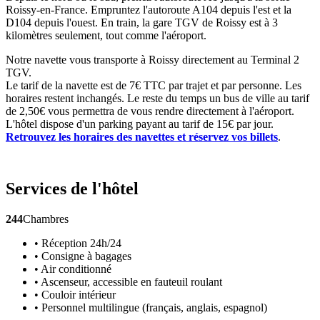
Roissy-en-France. Empruntez l'autoroute A104 depuis l'est et la
D104 depuis l'ouest. En train, la gare TGV de Roissy est à 3
kilomètres seulement, tout comme l'aéroport.
Notre navette vous transporte à Roissy directement au Terminal 2
TGV.
Le tarif de la navette est de 7€ TTC par trajet et par personne. Les
horaires restent inchangés. Le reste du temps un bus de ville au tarif
de 2,50€ vous permettra de vous rendre directement à l'aéroport.
L'hôtel dispose d'un parking payant au tarif de 15€ par jour.
Retrouvez les horaires des navettes et réservez vos billets
.
Services de l'hôtel
244
Chambres
• Réception 24h/24
• Consigne à bagages
• Air conditionné
• Ascenseur, accessible en fauteuil roulant
• Couloir intérieur
• Personnel multilingue (français, anglais, espagnol)