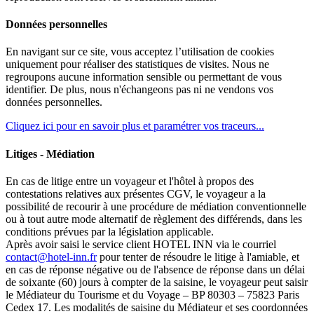
Données personnelles
En navigant sur ce site, vous acceptez l’utilisation de cookies
uniquement pour réaliser des statistiques de visites. Nous ne
regroupons aucune information sensible ou permettant de vous
identifier. De plus, nous n'échangeons pas ni ne vendons vos
données personnelles.
Cliquez ici pour en savoir plus et paramétrer vos traceurs...
Litiges - Médiation
En cas de litige entre un voyageur et l'hôtel à propos des
contestations relatives aux présentes CGV, le voyageur a la
possibilité de recourir à une procédure de médiation conventionnelle
ou à tout autre mode alternatif de règlement des différends, dans les
conditions prévues par la législation applicable.
Après avoir saisi le service client HOTEL INN via le courriel
contact@hotel-inn.fr
pour tenter de résoudre le litige à l'amiable, et
en cas de réponse négative ou de l'absence de réponse dans un délai
de soixante (60) jours à compter de la saisine, le voyageur peut saisir
le Médiateur du Tourisme et du Voyage – BP 80303 – 75823 Paris
Cedex 17. Les modalités de saisine du Médiateur et ses coordonnées