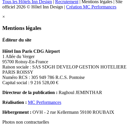
Tous les Hôtels Inn Design
|
Recrutement
|
Mentions légales
| Site
officiel 2026 © Hôtel Inn Design |
Création MC Performances
×
Mentions légales
Éditeur du site
Hôtel Inn Paris CDG Airport
1 Allée du Verger
95700 Roissy-En-France
Raison sociale : SAS SDGH DEVELOP GESTION HOTELIERE
PARIS ROISSY
Numéro RCS : 305 949 786 R.C.S. Pontoise
Capital social : 9 216 528,00 €
Directeur de la publication :
Raghoul JEMINTHAR
Réalisation :
MC Performances
Hébergement :
OVH - 2 rue Kellermann 59100 ROUBAIX
Photos non contractuelles