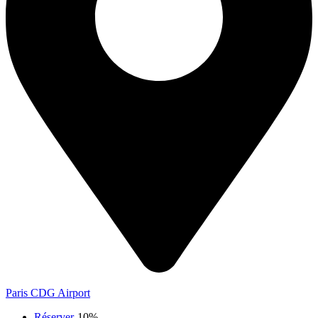
Paris CDG Airport
Réserver
-10%