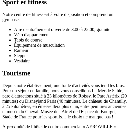
Sport et fitness
Notre centre de fitness est à votre disposition et comprend un
gymnase.
Aire d'entraînement ouverte de 8:00 à 22:00, gratuite
Vélo d'appartement
Tapis de course
Équipement de musculation
Rameur
Stepper
Vestiaire
Tourisme
Depuis notre établissement, une foule d'activités vous tend les bras.
Pour un séjour en famille, nous vous conseillons La Mer de Sable,
parc d'attractions situé à 23 kilomètres de Roissy, le Parc Astérix (20
minutes) ou Disneyland Paris (40 minutes). Le château de Chantilly,
à 25 kilomètres, en émerveillera plus d'un, entre peintures anciennes
et musée du Cheval. Musée de l'Air et de l'Espace du Bourget,
Stade de France pour les sportifs… le choix ne manque pas !
À proximité de l’hôtel le centre commercial « AEROVILLE »