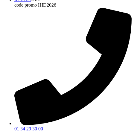
code promo HID2026
01 34 29 30 00