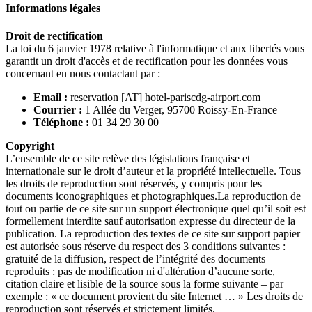
Informations légales
Droit de rectification
La loi du 6 janvier 1978 relative à l'informatique et aux libertés vous
garantit un droit d'accès et de rectification pour les données vous
concernant en nous contactant par :
Email :
reservation [AT] hotel-pariscdg-airport.com
Courrier :
1 Allée du Verger, 95700 Roissy-En-France
Téléphone :
01 34 29 30 00
Copyright
L’ensemble de ce site relève des législations française et
internationale sur le droit d’auteur et la propriété intellectuelle. Tous
les droits de reproduction sont réservés, y compris pour les
documents iconographiques et photographiques.La reproduction de
tout ou partie de ce site sur un support électronique quel qu’il soit est
formellement interdite sauf autorisation expresse du directeur de la
publication. La reproduction des textes de ce site sur support papier
est autorisée sous réserve du respect des 3 conditions suivantes :
gratuité de la diffusion, respect de l’intégrité des documents
reproduits : pas de modification ni d'altération d’aucune sorte,
citation claire et lisible de la source sous la forme suivante – par
exemple : « ce document provient du site Internet … » Les droits de
reproduction sont réservés et strictement limités.